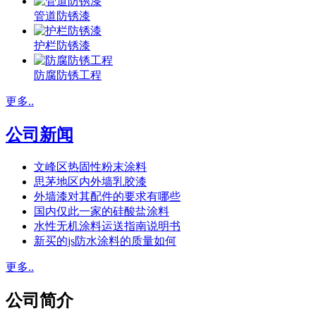
管道防锈漆
护栏防锈漆
防腐防锈工程
更多..
公司新闻
文峰区热固性粉末涂料
思茅地区内外墙乳胶漆
外墙漆对其配件的要求有哪些
国内仅此一家的硅酸盐涂料
水性无机涂料运送指南说明书
新买的js防水涂料的质量如何
更多..
公司简介