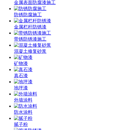
金属表面防腐漆施工
防锈防腐施工
金属栏杆防锈漆
带锈防锈漆施工
混凝土修复砂浆
矿物漆
真石漆
地坪漆
外墙涂料
防水涂料
腻子粉