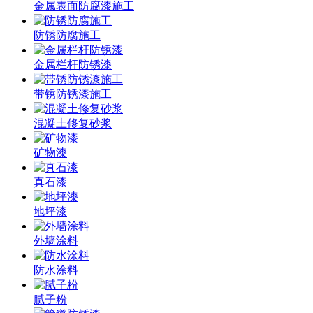
金属表面防腐漆施工
防锈防腐施工
金属栏杆防锈漆
带锈防锈漆施工
混凝土修复砂浆
矿物漆
真石漆
地坪漆
外墙涂料
防水涂料
腻子粉