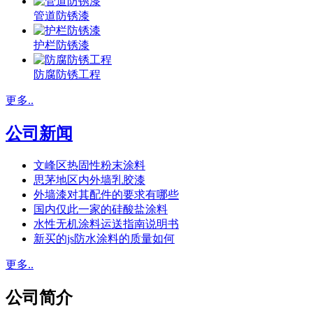
管道防锈漆
护栏防锈漆
防腐防锈工程
更多..
公司新闻
文峰区热固性粉末涂料
思茅地区内外墙乳胶漆
外墙漆对其配件的要求有哪些
国内仅此一家的硅酸盐涂料
水性无机涂料运送指南说明书
新买的js防水涂料的质量如何
更多..
公司简介